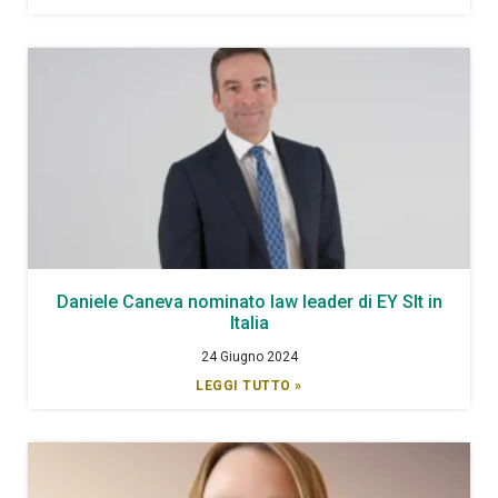
Daniele Caneva nominato law leader di EY Slt in
Italia
24 Giugno 2024
LEGGI TUTTO »