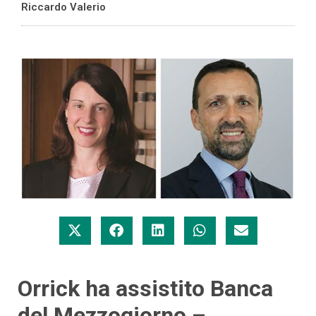
Riccardo Valerio
Orrick ha assistito Banca
del Mezzogiorno –