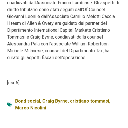
coadiuvati dall’Associate Franco Lambiase. Gli aspetti di
diritto tributario sono stati seguiti dall’Of Counsel
Giovanni Leoni e dall’Associate Camillo Melotti Caccia.
Il team di Allen & Overy era guidato dai partner del
Dipartimento International Capital Markets Cristiano
Tommasi e Craig Byrne, coadiuvati dalla counsel
Alessandra Pala con l’associate William Robertson.
Michele Milanese, counsel del Dipartimento Tax, ha
curato gli aspetti fiscali dell’operazione.
[usr 5]
Bond social
,
Craig Byrne
,
cristiano tommasi
,
Marco Nicolini