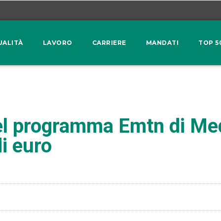
UALITÀ
LAVORO
CARRIERE
MANDATI
TOP 5
nel programma Emtn di Me
i euro