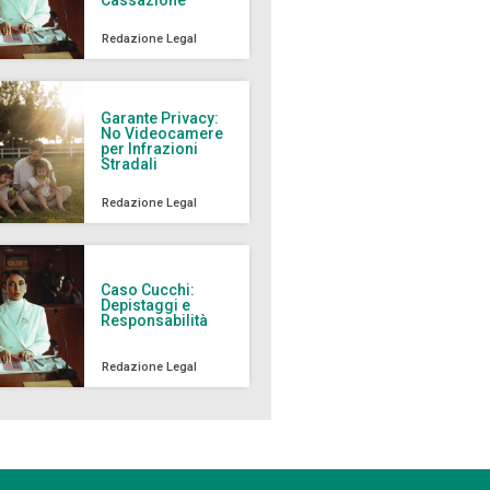
Redazione Legal
Garante Privacy:
No Videocamere
per Infrazioni
Stradali
Redazione Legal
Caso Cucchi:
Depistaggi e
Responsabilità
Redazione Legal