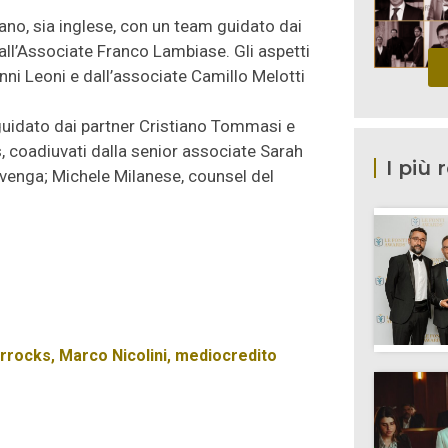
liano, sia inglese, con un team guidato dai
all’Associate Franco Lambiase. Gli aspetti
anni Leoni e dall’associate Camillo Melotti
o guidato dai partner Cristiano Tommasi e
s, coadiuvati dalla senior associate Sarah
I più 
ivenga; Michele Milanese, counsel del
rrocks
,
Marco Nicolini
,
mediocredito