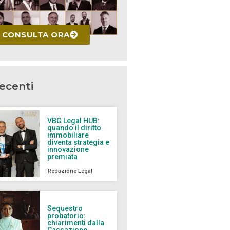
CONSULTA ORA
recenti
VBG Legal HUB:
quando il diritto
immobiliare
diventa strategia e
innovazione
premiata
Redazione Legal
Sequestro
probatorio:
chiarimenti dalla
Cassazione