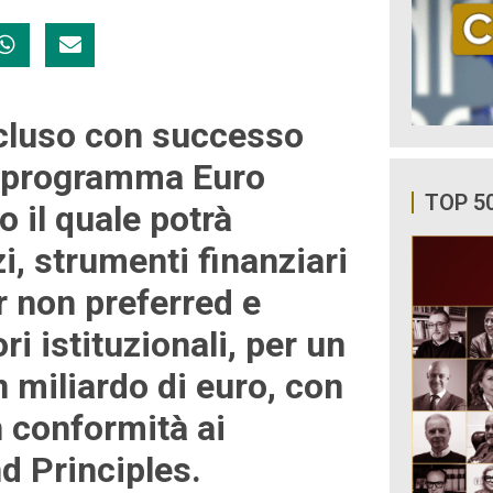
cluso con successo
o programma Euro
TOP 5
 il quale potrà
i, strumenti finanziari
r non preferred e
ri istituzionali, per un
miliardo di euro, con
n conformità ai
nd Principles.