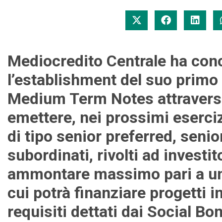
Mediocredito Centrale ha con
l’establishment del suo prim
Medium Term Notes attraverso
emettere, nei prossimi eserciz
di tipo senior preferred, senio
subordinati, rivolti ad investito
ammontare massimo pari a un 
cui potrà finanziare progetti i
requisiti dettati dai Social Bo