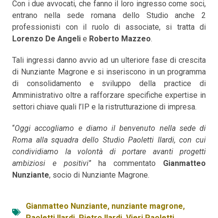
Con i due avvocati, che fanno il loro ingresso come soci,
entrano nella sede romana dello Studio anche 2
professionisti con il ruolo di associate, si tratta di
Lorenzo De Angeli
e
Roberto Mazzeo
.
Tali ingressi danno avvio ad un ulteriore fase di crescita
di Nunziante Magrone e si inseriscono in un programma
di consolidamento e sviluppo della practice di
Amministrativo oltre a rafforzare specifiche expertise in
settori chiave quali l’IP e la ristrutturazione di impresa.
“
Oggi accogliamo e diamo il benvenuto nella sede di
Roma alla squadra dello Studio Paoletti Ilardi, con cui
condividiamo la volontà di portare avanti progetti
ambiziosi e positivi
” ha commentato
Gianmatteo
Nunziante
, socio di Nunziante Magrone.
Gianmatteo Nunziante
,
nunziante magrone
,
Paoletti Ilardi
,
Pietro Ilardi
,
Vieri Paoletti