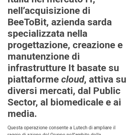
nell’acquisizione di
BeeToBit, azienda sarda
specializzata nella
progettazione, creazione e
manutenzione di
infrastrutture It basate su
piattaforme
cloud
, attiva su
diversi mercati, dal Public
Sector, al biomedicale e ai
media.
Questa operazione consente a Lutech di ampliare il
raggio di azione del Gruppo nell’ambito della