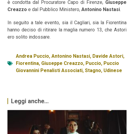
è condotta dal Procuratore Capo di Firenze,
Giuseppe
Creazzo
e dal Pubblico Ministero,
Antonino Nastasi
.
In seguito a tale evento, sia il Cagliari, sia la Fiorentina
hanno deciso di ritirare la maglia numero 13, che Astori
ero solito indossare.
Andrea Puccio
,
Antonino Nastasi
,
Davide Astori
,
Fiorentina
,
Giuseppe Creazzo
,
Puccio
,
Puccio
Giovannini Penalisti Associati
,
Stagno
,
Udinese
Leggi anche...