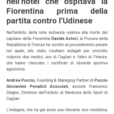
nell’hotel che ospitava la
Fiorentina prima della
partita contro l’Udinese
Nell’ambito della nota inchiesta relativa alla morte del
capitano della Fiorentina
Davide Astori
, la Procura della
Repubblica di Firenze ha iscritto un procedimento penale
nel quale, allo stato, risultano indagati per omicidio
colposo due medici, uno di Cagliari e l’altro di Firenze,
che hanno rilasciato i certificati di idoneità sportiva
agonistica.
Andrea Puccio,
Founding & Managing Partner di
Puccio
Giovannini Penalisti Associati
, assiste Francesco
Stagno, Direttore dell’Istituto di Medicina dello Sport di
Cagliari.
L’indagine, che ha già avuto una rilevante eco mediatica,