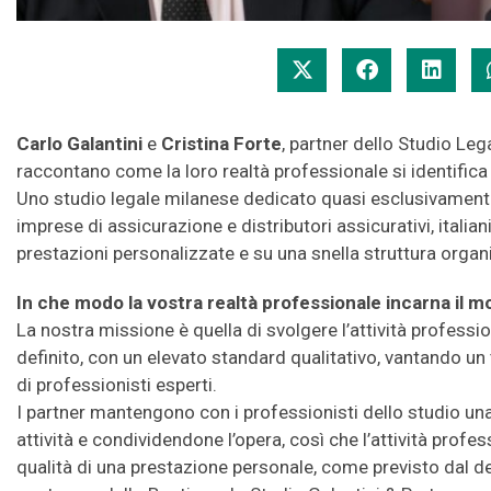
Carlo Galantini
e
Cristina Forte
, partner dello Studio Leg
raccontano come la loro realtà professionale si identifica
Uno studio legale milanese dedicato quasi esclusivamente
imprese di assicurazione e distributori assicurativi, italia
prestazioni personalizzate e su una snella struttura organ
In che modo la vostra realtà professionale incarna il 
La nostra missione è quella di svolgere l’attività profess
definito, con un elevato standard qualitativo, vantando 
di professionisti esperti.
I partner mantengono con i professionisti dello studio un
attività e condividendone l’opera, così che l’attività prof
qualità di una prestazione personale, come previsto dal det