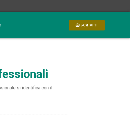
0
ISCRIVITI
fessionali
ionale si identifica con il