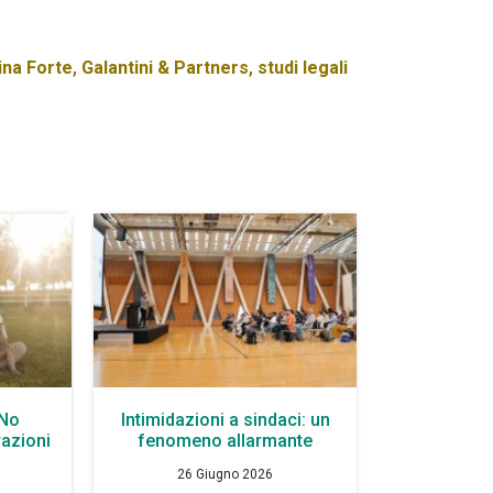
ina Forte
,
Galantini & Partners
,
studi legali
 No
Intimidazioni a sindaci: un
azioni
fenomeno allarmante
26 Giugno 2026