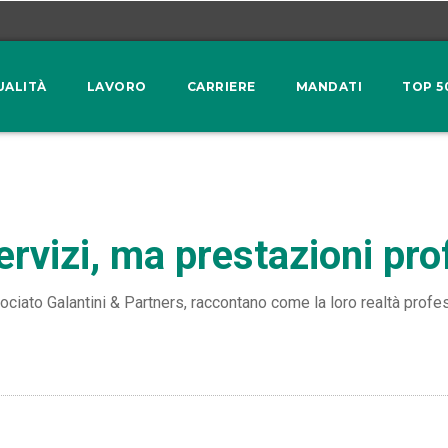
UALITÀ
LAVORO
CARRIERE
MANDATI
TOP 5
rvizi, ma prestazioni pro
ociato Galantini & Partners, raccontano come la loro realtà profess