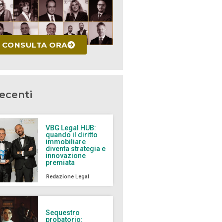
CONSULTA ORA
recenti
VBG Legal HUB:
quando il diritto
immobiliare
diventa strategia e
innovazione
premiata
Redazione Legal
Sequestro
probatorio: