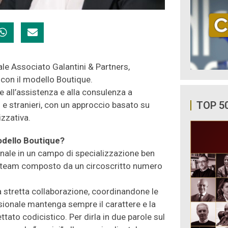
ale Associato Galantini & Partners,
 con il modello Boutique.
 all’assistenza e alla consulenza a
TOP 5
ni e stranieri, con un approccio basato su
izzativa.
modello Boutique?
ionale in un campo di specializzazione ben
un team composto da un circoscritto numero
a stretta collaborazione, coordinandone le
essionale mantenga sempre il carattere e la
tato codicistico. Per dirla in due parole sul