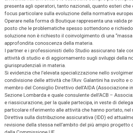
presenta agli operatori, tanto nazionali, quanto esteri che 
focus particolare sulla evoluzione della normativa europea
Operare nella forma di Boutique rappresenta una valida p
posto che le problematiche spesso sottendono e richiedono 
soluzione non è richiesto il coinvolgimento di una “massa c
approfondita conoscenza della materia.
I partner e i professionisti dello Studio assicurano tale 
attività di studio e di aggiornamento sugli sviluppi della 
giurisprudenziali in materia.
Si evidenzia che l’elevata specializzazione nello svolgiment
condivisione delle attività che l’Avv. Galantini ha svolto e
membro del Consiglio Direttivo dell’AIDA (Associazione int
Sezione Lombarda e quale consulente dell’ACB – Associaz
e riassicurazione, per la quale partecipa, in veste di delega
particolare riferimento alle attività che hanno portato, ne
Direttiva sulla distribuzione assicurativa (IDD) ed attual
revisione della stessa nell’ambito del più ampio progetto 
dalla Commissione UE.