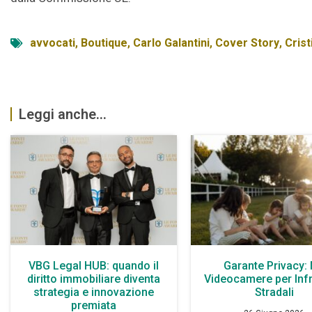
avvocati
,
Boutique
,
Carlo Galantini
,
Cover Story
,
Crist
Leggi anche...
VBG Legal HUB: quando il
Garante Privacy:
diritto immobiliare diventa
Videocamere per Infr
strategia e innovazione
Stradali
premiata