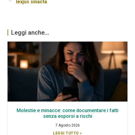
lexjus sinacta
Leggi anche...
Molestie e minacce: come documentare i fatti
senza esporsi a rischi
7 Agosto 2026
LEGGI TUTTO »