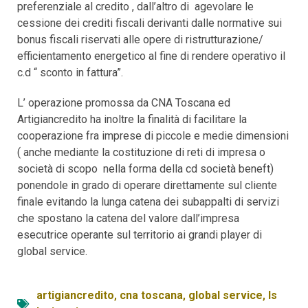
preferenziale al credito , dall’altro di agevolare le
cessione dei crediti fiscali derivanti dalle normative sui
bonus fiscali riservati alle opere di ristrutturazione/
efficientamento energetico al fine di rendere operativo il
c.d “ sconto in fattura”.
L’ operazione promossa da CNA Toscana ed
Artigiancredito ha inoltre la finalità di facilitare la
cooperazione fra imprese di piccole e medie dimensioni
( anche mediante la costituzione di reti di impresa o
società di scopo nella forma della cd società beneft)
ponendole in grado di operare direttamente sul cliente
finale evitando la lunga catena dei subappalti di servizi
che spostano la catena del valore dall’impresa
esecutrice operante sul territorio ai grandi player di
global service.
artigiancredito
,
cna toscana
,
global service
,
ls