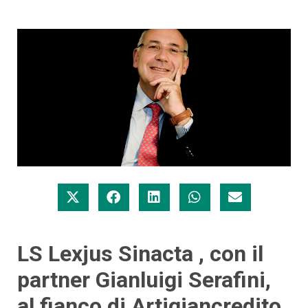
LS Lexjus Sinacta , con il
partner Gianluigi Serafini,
al fianco di Artigiancredito