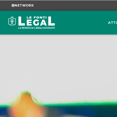
NETWORK
ATT