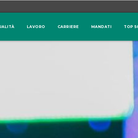
UALITÀ
LAVORO
CARRIERE
MANDATI
TOP 5