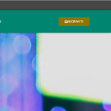
0
ISCRIVITI