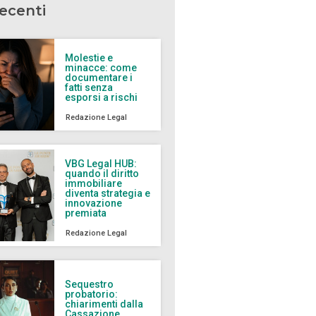
recenti
Molestie e
minacce: come
documentare i
fatti senza
esporsi a rischi
Redazione Legal
VBG Legal HUB:
quando il diritto
immobiliare
diventa strategia e
innovazione
premiata
Redazione Legal
Sequestro
probatorio:
chiarimenti dalla
Cassazione