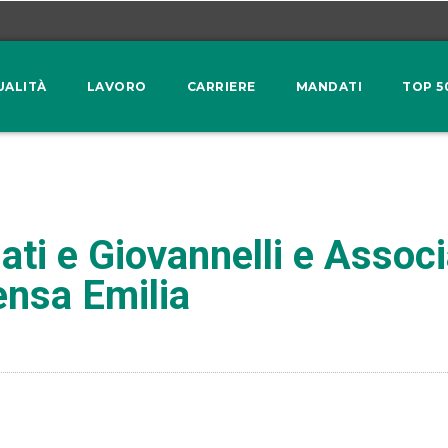
UALITÀ
LAVORO
CARRIERE
MANDATI
TOP 5
ti e Giovannelli e Associ
ensa Emilia