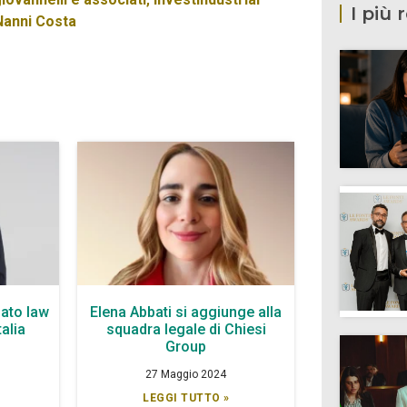
I più 
Nanni Costa
ato law
Elena Abbati si aggiunge alla
talia
squadra legale di Chiesi
Group
27 Maggio 2024
LEGGI TUTTO »