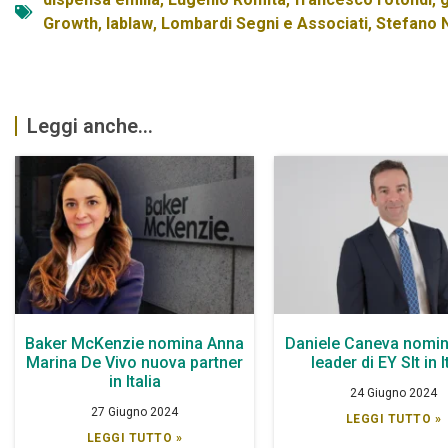
Growth
,
lablaw
,
Lombardi Segni e Associati
,
Stefano 
Leggi anche...
Baker McKenzie nomina Anna
Daniele Caneva nomin
Marina De Vivo nuova partner
leader di EY Slt in I
in Italia
24 Giugno 2024
27 Giugno 2024
LEGGI TUTTO »
LEGGI TUTTO »