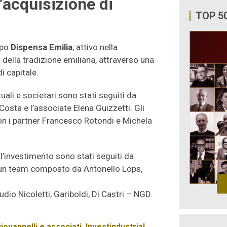
’acquisizione di
TOP 5
ppo
Dispensa Emilia
, attivo nella
 della tradizione emiliana, attraverso una
i capitale.
tuali e societari sono stati seguiti da
Costa e l’associate Elena Guizzetti. Gli
n i partner Francesco Rotondi e Michela
ell’investimento sono stati seguiti da
 un team composto da Antonello Lops,
udio Nicoletti, Gariboldi, Di Castri – NGD.
iovannelli e associati
,
Investindustrial