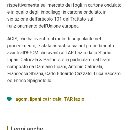
rispettivamente sul mercato dei fogli in cartone ondulato
e in quello degli imballaggi in cartone ondulato, in
violazione dell’articolo 101 del Trattato sul
funzionamento dell’Unione europea.
ACIS, che ha rivestito il ruolo di segnalante nel
procedimento, è stata assistita sia nel procedimento
avanti all’AGCM che avanti al TAR Lazio dallo Studio
Lipani Catricalà & Partners e in particolare dal team
composto da Damiano Lipani, Antonio Catricalà,
Francesca Sbrana, Carlo Edoardo Cazzato, Luca Baccaro
ed Enrico Spagnolello.
agcm
,
lipani catricalà
,
TAR lazio
Leggi anche...