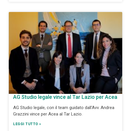
AG Studio legale vince al Tar Lazio per Acea
AG Studio legale, con il team guidato dall’Avv. Andrea
Grazzini vince per Acea al Tar Lazio.
LEGGI TUTTO »