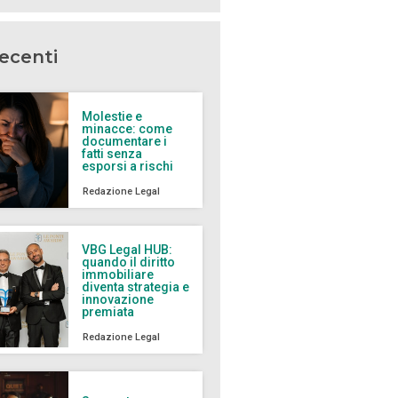
recenti
Molestie e
minacce: come
documentare i
fatti senza
esporsi a rischi
Redazione Legal
VBG Legal HUB:
quando il diritto
immobiliare
diventa strategia e
innovazione
premiata
Redazione Legal