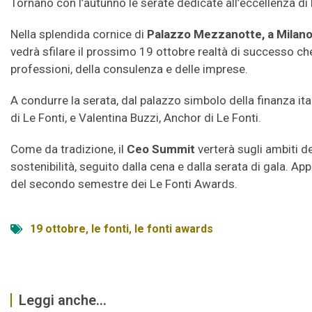
Tornano con l’autunno le serate dedicate all’eccellenza di 
Nella splendida cornice di
Palazzo Mezzanotte, a Milan
vedrà sfilare il prossimo 19 ottobre realtà di successo ch
professioni, della consulenza e delle imprese.
A condurre la serata, dal palazzo simbolo della finanza i
di Le Fonti, e Valentina Buzzi, Anchor di Le Fonti.
Come da tradizione, il
Ceo Summit
verterà sugli ambiti de
sostenibilità, seguito dalla cena e dalla serata di gala. A
del secondo semestre dei Le Fonti Awards.
19 ottobre
,
le fonti
,
le fonti awards
Leggi anche...