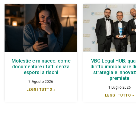
Molestie e minacce: come
VBG Legal HUB: qua
documentare i fatti senza
diritto immobiliare d
esporsi a rischi
strategia e innova
premiata
7 Agosto 2026
1 Luglio 2026
LEGGI TUTTO »
LEGGI TUTTO »