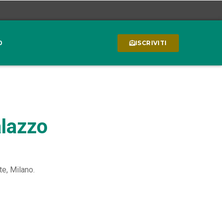
0
ISCRIVITI
alazzo
te, Milano.