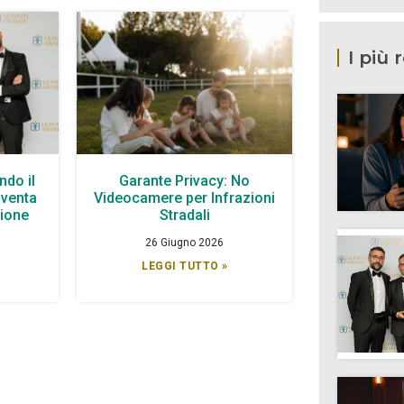
I più 
ndo il
Garante Privacy: No
iventa
Videocamere per Infrazioni
zione
Stradali
26 Giugno 2026
LEGGI TUTTO »