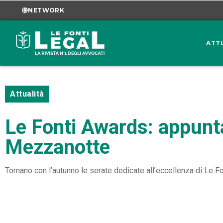
NETWORK
ATT
Attualità
Le Fonti Awards: appunt
Mezzanotte
Tornano con l’autunno le serate dedicate all’eccellenza di Le 