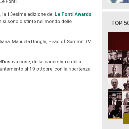
Le Fonti.
o
, la 13esima edizione dei
Le Fonti Awards
e si sono distinte nel mondo delle
TOP 5
taliana, Manuela Donghi, Head of Summit TV
ll’innovazione, della leadership e della
ppuntamento al 19 ottobre, con la ripartenza