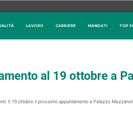
UALITÀ
LAVORO
CARRIERE
MANDATI
TOP 5
amento al 19 ottobre a P
Fonti. Il 19 ottobre il prossimo appuntamento a Palazzo Mezzanot