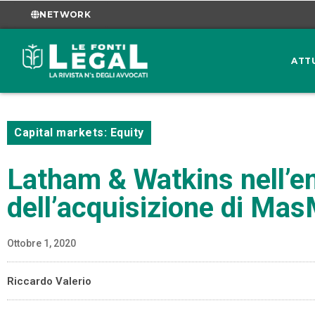
NETWORK
ATT
Capital markets: Equity
Latham & Watkins nell’em
dell’acquisizione di Mas
Ottobre 1, 2020
Riccardo Valerio