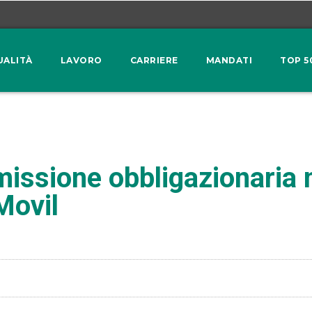
UALITÀ
LAVORO
CARRIERE
MANDATI
TOP 5
issione obbligazionaria 
Movil