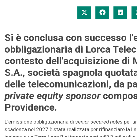
Si è conclusa con successo l
obbligazionaria di Lorca Tele
contesto dell’acquisizione di
S.A., società spagnola quotata
delle telecomunicazioni, da pa
private equity sponsor
compost
Providence.
L’emissione obbligazionaria di
senior secured notes
per u
scadenza nel 2027 è stata realizzata per rifinanziare la lin