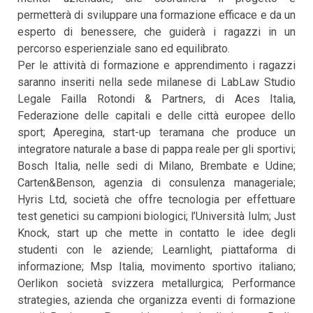
permetterà di sviluppare una formazione efficace e da un
esperto di benessere, che guiderà i ragazzi in un
percorso esperienziale sano ed equilibrato.
Per le attività di formazione e apprendimento i ragazzi
saranno inseriti nella sede milanese di LabLaw Studio
Legale Failla Rotondi & Partners, di Aces Italia,
Federazione delle capitali e delle città europee dello
sport; Aperegina, start-up teramana che produce un
integratore naturale a base di pappa reale per gli sportivi;
Bosch Italia, nelle sedi di Milano, Brembate e Udine;
Carten&Benson, agenzia di consulenza manageriale;
Hyris Ltd, società che offre tecnologia per effettuare
test genetici su campioni biologici; l’Università Iulm; Just
Knock, start up che mette in contatto le idee degli
studenti con le aziende; Learnlight, piattaforma di
informazione; Msp Italia, movimento sportivo italiano;
Oerlikon società svizzera metallurgica; Performance
strategies, azienda che organizza eventi di formazione