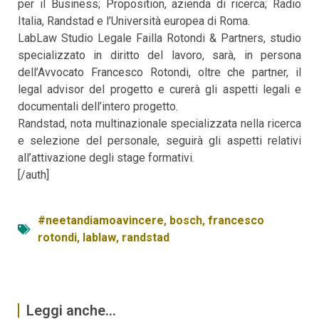
per il Business; Proposition, azienda di ricerca; Radio
Italia, Randstad e l’Università europea di Roma.
LabLaw Studio Legale Failla Rotondi & Partners, studio
specializzato in diritto del lavoro, sarà, in persona
dell’Avvocato Francesco Rotondi, oltre che partner, il
legal advisor del progetto e curerà gli aspetti legali e
documentali dell’intero progetto.
Randstad, nota multinazionale specializzata nella ricerca
e selezione del personale, seguirà gli aspetti relativi
all’attivazione degli stage formativi.
[/auth]
#neetandiamoavincere
,
bosch
,
francesco
rotondi
,
lablaw
,
randstad
Leggi anche...