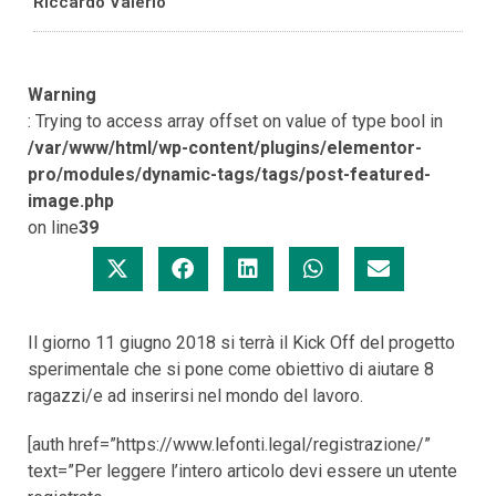
Riccardo Valerio
Warning
: Trying to access array offset on value of type bool in
/var/www/html/wp-content/plugins/elementor-
pro/modules/dynamic-tags/tags/post-featured-
image.php
on line
39
Il giorno 11 giugno 2018 si terrà il Kick Off del progetto
sperimentale che si pone come obiettivo di aiutare 8
ragazzi/e ad inserirsi nel mondo del lavoro.
[auth href=”https://www.lefonti.legal/registrazione/”
text=”Per leggere l’intero articolo devi essere un utente