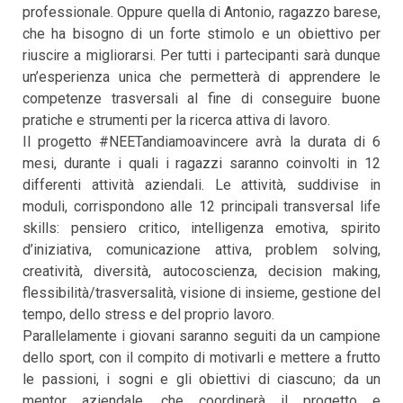
professionale. Oppure quella di Antonio, ragazzo barese,
che ha bisogno di un forte stimolo e un obiettivo per
riuscire a migliorarsi. Per tutti i partecipanti sarà dunque
un’esperienza unica che permetterà di apprendere le
competenze trasversali al fine di conseguire buone
pratiche e strumenti per la ricerca attiva di lavoro.
Il progetto #NEETandiamoavincere avrà la durata di 6
mesi, durante i quali i ragazzi saranno coinvolti in 12
differenti attività aziendali. Le attività, suddivise in
moduli, corrispondono alle 12 principali transversal life
skills: pensiero critico, intelligenza emotiva, spirito
d’iniziativa, comunicazione attiva, problem solving,
creatività, diversità, autocoscienza, decision making,
flessibilità/trasversalità, visione di insieme, gestione del
tempo, dello stress e del proprio lavoro.
Parallelamente i giovani saranno seguiti da un campione
dello sport, con il compito di motivarli e mettere a frutto
le passioni, i sogni e gli obiettivi di ciascuno; da un
mentor aziendale, che coordinerà il progetto e