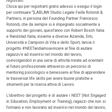
registrato.
Clicca qui per registrarti gratis adesso o esegui il login
per continuare.”]LABLAW Studio Legale Failla Rotondi &
Partners, in persona del Founding Partner Francesco
Rotondi, che da sempre si è impegnato socialmente a
supporto dei giovani, quest’anno con Robert Bosch Italia
e Randstad Italia, insieme a diverse Aziende, Enti,
Università e Campioni di Vita e dello Sport, lancia il
progetto #NEETandiamoavincere al fine di aiutare
ragazzi/e ad inserirsi nel mondo del lavoro,
coinvolgendoli in una serie di attività mirate ad orientarli
al futuro professionale attraverso un percorso di
mentoring psicologico e benessere al fine di apprendere
le trasversal life skills per avere buone pratiche e
strumenti per la ricerca attiva di Lavoro.
L’obiettivo del progetto è di aiutare i NEET (Not Engaged
in Education, Employment or Training), ragazzi che non si
formano e non lavorano ad inserirsi nel mondo del lavoro,