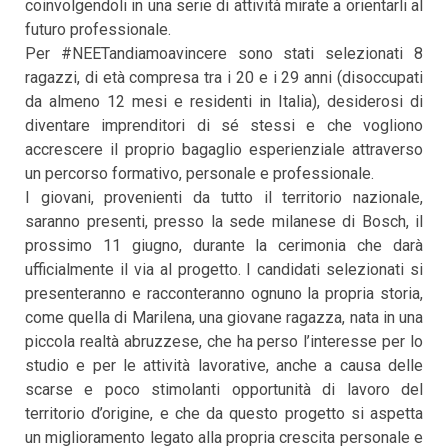
coinvolgendoli in una serie di attività mirate a orientarli al
futuro professionale.
Per #NEETandiamoavincere sono stati selezionati 8
ragazzi, di età compresa tra i 20 e i 29 anni (disoccupati
da almeno 12 mesi e residenti in Italia), desiderosi di
diventare imprenditori di sé stessi e che vogliono
accrescere il proprio bagaglio esperienziale attraverso
un percorso formativo, personale e professionale.
I giovani, provenienti da tutto il territorio nazionale,
saranno presenti, presso la sede milanese di Bosch, il
prossimo 11 giugno, durante la cerimonia che darà
ufficialmente il via al progetto. I candidati selezionati si
presenteranno e racconteranno ognuno la propria storia,
come quella di Marilena, una giovane ragazza, nata in una
piccola realtà abruzzese, che ha perso l’interesse per lo
studio e per le attività lavorative, anche a causa delle
scarse e poco stimolanti opportunità di lavoro del
territorio d’origine, e che da questo progetto si aspetta
un miglioramento legato alla propria crescita personale e