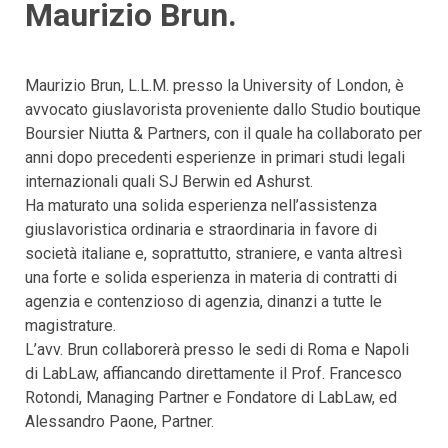
Maurizio Brun.
Maurizio Brun, L.L.M. presso la University of London, è
avvocato giuslavorista proveniente dallo Studio boutique
Boursier Niutta & Partners, con il quale ha collaborato per
anni dopo precedenti esperienze in primari studi legali
internazionali quali SJ Berwin ed Ashurst.
Ha maturato una solida esperienza nell’assistenza
giuslavoristica ordinaria e straordinaria in favore di
società italiane e, soprattutto, straniere, e vanta altresì
una forte e solida esperienza in materia di contratti di
agenzia e contenzioso di agenzia, dinanzi a tutte le
magistrature.
L’avv. Brun collaborerà presso le sedi di Roma e Napoli
di LabLaw, affiancando direttamente il Prof. Francesco
Rotondi, Managing Partner e Fondatore di LabLaw, ed
Alessandro Paone, Partner.