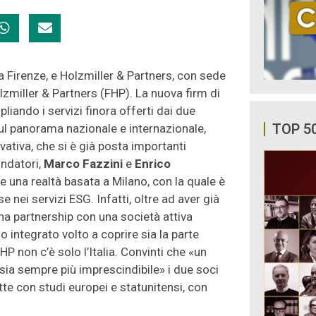
a Firenze, e Holzmiller & Partners, con sede
lzmiller & Partners (FHP). La nuova firm di
iando i servizi finora offerti dai due
TOP 5
o sul panorama nazionale e internazionale,
vativa, che si è già posta importanti
ondatori,
Marco Fazzini
e
Enrico
are una realtà basata a Milano, con la quale è
e nei servizi ESG. Infatti, oltre ad aver già
na partnership con una società attiva
io integrato volto a coprire sia la parte
HP non c’è solo l’Italia. Convinti che «un
sia sempre più imprescindibile» i due soci
tte con studi europei e statunitensi, con