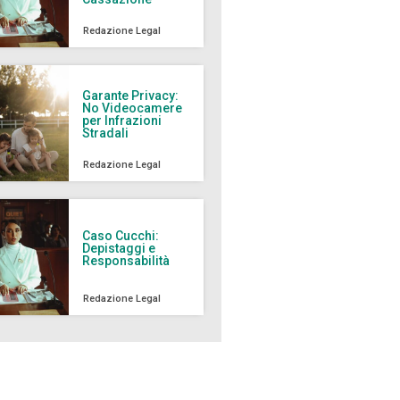
Redazione Legal
Garante Privacy:
No Videocamere
per Infrazioni
Stradali
Redazione Legal
Caso Cucchi:
Depistaggi e
Responsabilità
Redazione Legal