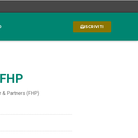
0
ISCRIVITI
e FHP
er & Partners (FHP)