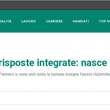
UALITÀ
LAVORO
CARRIERE
MANDATI
TOP 5
risposte integrate: nasc
 Partners si sono uniti sotto la comune insegna Fazzini Holzmill