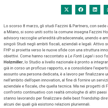
Lo scorso 8 marzo, gli studi Fazzini & Partners, con sede 
a Milano, si sono uniti sotto la comune insegna Fazzini Ho
advisory raccoglie un’eredità ultradecennale, unendo e ampl
singoli Studi negli ambiti fiscali, aziendali e legali. Attiv
FHP si proietta verso le nuove sfide con una struttura inno
obiettivi. Come hanno raccontato a
Le Fonti Legal
i soci f
Holzmiller
, lo Studio a livello nazionale è pronto a integr
già in corso un proficuo rapporto, e a consolidare l’expertis
assunto una persona dedicata, è a lavoro per finalizzare u
nell’ambito dell’open innovation, al fine di fornire un serviz
aziendale e fiscale, che quella tecnica. Ma nei progetti di F
confronto continuativo con realtà omologhe di altri paesi 
stanno lavorando per finalizzare delle best friendship dire
alcuni dei quali già esistono relazioni pluriennali.