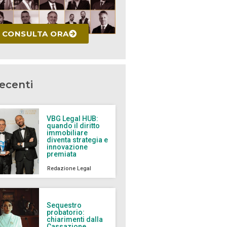
CONSULTA ORA
recenti
VBG Legal HUB:
quando il diritto
immobiliare
diventa strategia e
innovazione
premiata
Redazione Legal
Sequestro
probatorio:
chiarimenti dalla
Cassazione