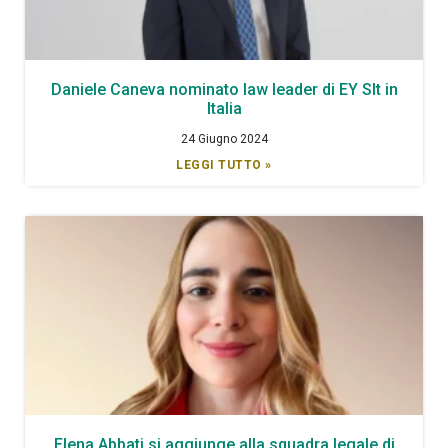
Daniele Caneva nominato law leader di EY Slt in
Italia
24 Giugno 2024
LEGGI TUTTO »
Elena Abbati si aggiunge alla squadra legale di