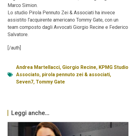
Marco Simion.
Lo studio Pirola Pennuto Zei & Associati ha invece
assistito l’acquirente americano Tommy Gate, con un
team composto dagli Avvocati Giorgio Recine e Federico
Salvatore.
[/auth]
Andrea Martellacci
,
Giorgio Recine
,
KPMG Studio
Associato
,
pirola pennuto zei & associati
,
Seven7
,
Tommy Gate
Leggi anche...