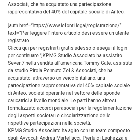
Associati, che ha acquistato una partecipazione
rappresentativa del 40% del capitale sociale di Anteo.
[auth href=”https://www.lefonti.legal/registrazione/”
text=”Per leggere l’intero articolo devi essere un utente
registrato.
Clicca qui per registrarti gratis adesso o esegui il login
per continuare.”]KPMG Studio Associato ha assistito
Seven7 nella vendita all’americana Tommy Gate, assistita
da studio Pirola Pennuto Zei & Associati, che ha
acquistato, attraverso un veicolo italiano, una
partecipazione rappresentativa del 40% capitale sociale
di Anteo, società operante nel settore delle sponde
caricatrici a livello mondiale. Le parti hanno altresì
formalizzato accordi parasociali per la regolamentazione
degli aspetti societari e circolarizzazione delle
rispettive partecipazioni nella società.
KPMG Studio Associato ha agito con un team composto
dagli Avvocati Andrea Martellacci, Pierluigi Laghezza e