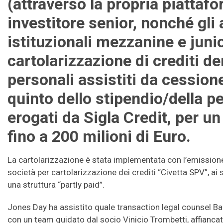
(attraverso la propria piattaf
investitore senior, nonché gli a
istituzionali mezzanine e junio
cartolarizzazione di crediti der
personali assistiti da cession
quinto dello stipendio/della p
erogati da Sigla Credit, per 
fino a 200 milioni di Euro.
La cartolarizzazione è stata implementata con l’emissione d
società per cartolarizzazione dei crediti “Civetta SPV”, ai 
una struttura “partly paid”.
Jones Day ha assistito quale transaction legal counsel Banca 
con un team guidato dal socio Vinicio Trombetti, affiancato