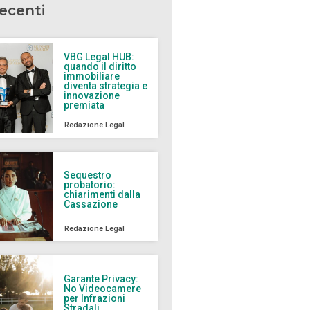
recenti
VBG Legal HUB:
quando il diritto
immobiliare
diventa strategia e
innovazione
premiata
Redazione Legal
Sequestro
probatorio:
chiarimenti dalla
Cassazione
Redazione Legal
Garante Privacy:
No Videocamere
per Infrazioni
Stradali