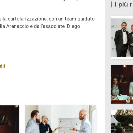
I più 
della cartolarizzazione, con un team guidato
ulia Arenaccio e dall’associate Diego
dit