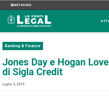
NETWORK
ATT
Banking & Finance
Jones Day e Hogan Lovel
di Sigla Credit
Luglio 5, 2019