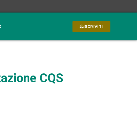
0
ISCRIVITI
zzazione CQS