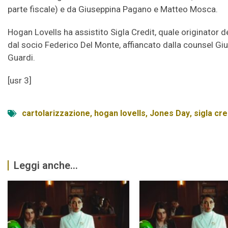
parte fiscale) e da Giuseppina Pagano e Matteo Mosca.
Hogan Lovells ha assistito Sigla Credit, quale originator 
dal socio Federico Del Monte, affiancato dalla counsel Gi
Guardi.
[usr 3]
cartolarizzazione
,
hogan lovells
,
Jones Day
,
sigla cre
Leggi anche...