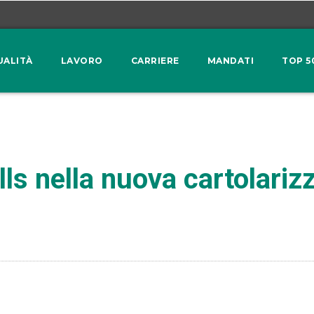
UALITÀ
LAVORO
CARRIERE
MANDATI
TOP 5
ls nella nuova cartolari