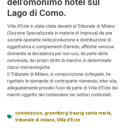
dell’omonimo hotel sul
Lago di Como.
Villa d’Este è stata citata davanti al Tribunale di Milano
(Sezione Specializzata in materia di Impresa) da una
società operante nella produzione e distribuzione di
oggettistica e complementi d’arredo, affinché venisse
dichiarata la decadenza per non uso, da parte della
convenuta, dei propri diritti di marchio in determinate
classi merceologiche.
Il Tribunale di Milano, in composizione collegiale, ha
rigettato le domande di controparte ritenendo, inter alia,
adeguatamente provato l’uso da parte di Villa d’Este dei
marchi oggetto del contendere nei settori contestati.
contenzioso
,
greenberg traurig santa maria
,
tribunale di milano
,
Villa d'Este