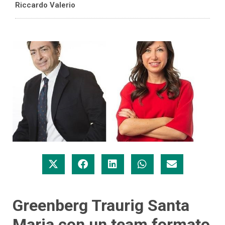
Riccardo Valerio
Greenberg Traurig Santa
Maria con un team formato