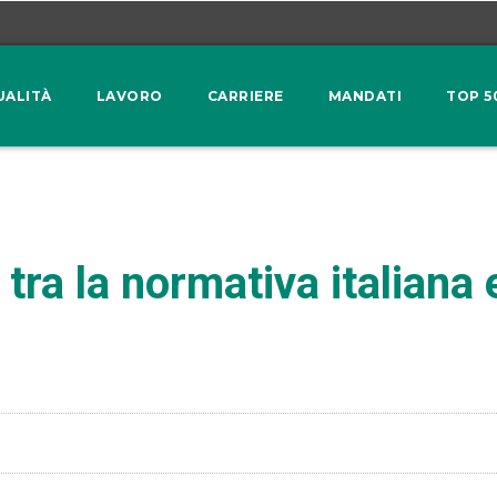
UALITÀ
LAVORO
CARRIERE
MANDATI
TOP 5
ra la normativa italiana 