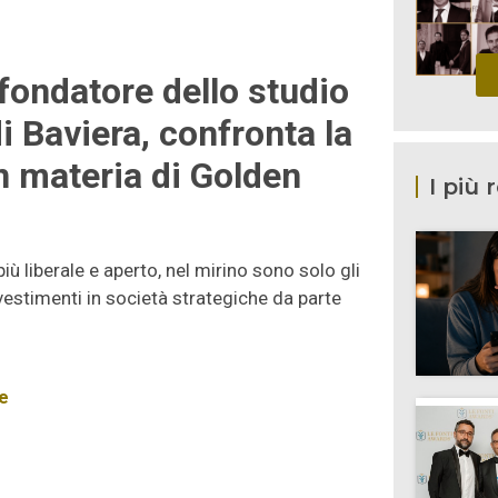
fondatore dello studio
 Baviera, confronta la
n materia di Golden
I più 
iù liberale e aperto, nel mirino sono solo gli
investimenti in società strategiche da parte
e