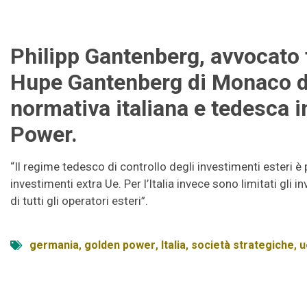
Philipp Gantenberg, avvocato 
Hupe Gantenberg di Monaco di
normativa italiana e tedesca i
Power.
“Il regime tedesco di controllo degli investimenti esteri è p
investimenti extra Ue. Per l’Italia invece sono limitati gli 
di tutti gli operatori esteri”.
germania
,
golden power
,
Italia
,
società strategiche
,
u