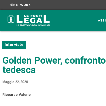
NETWORK
ATT
Interviste
Golden Power, confronto t
tedesca
Maggio 22, 2020
Riccardo Valerio