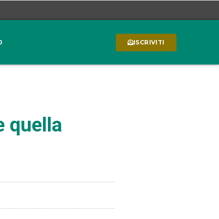
0
ISCRIVITI
e quella