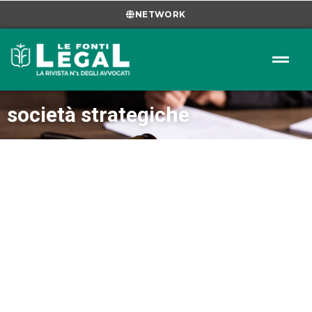
NETWORK
società strategiche