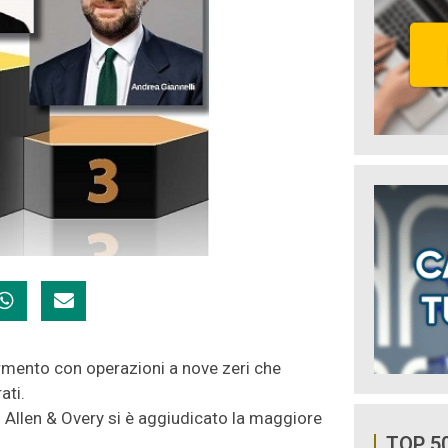
rmento con operazioni a nove zeri che
ati.
o Allen & Overy si è aggiudicato la maggiore
TOP 5