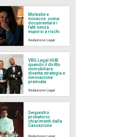
Molestie e
minacce: come
documentare i
fatti senza
esporsi a rischi
Redazione Legal
VBG Legal HUB:
quando il diritto
immobiliare
diventa strategia e
innovazione
premiata
Redazione Legal
Sequestro
probatorio:
chiarimenti dalla
Cassazione
Redazione Legal