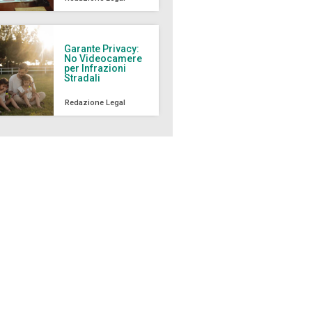
Garante Privacy:
No Videocamere
per Infrazioni
Stradali
Redazione Legal