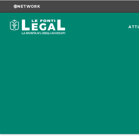
NETWORK
ATT