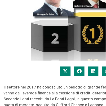
Il settore nel 2017 ha conosciuto un periodo di grande fe
vanno dal leverage finance alla cessione di crediti deterior
Secondo i dati raccolti da Le Fonti Legal, in questo camp
quota di mercato, seguito da Clifford Chance e Legance