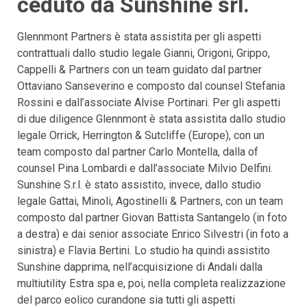
ceduto da Sunshine srl.
Glennmont Partners è stata assistita per gli aspetti
contrattuali dallo studio legale Gianni, Origoni, Grippo,
Cappelli & Partners con un team guidato dal partner
Ottaviano Sanseverino e composto dal counsel Stefania
Rossini e dall’associate Alvise Portinari. Per gli aspetti
di due diligence Glennmont è stata assistita dallo studio
legale Orrick, Herrington & Sutcliffe (Europe), con un
team composto dal partner Carlo Montella, dalla of
counsel Pina Lombardi e dall’associate Milvio Delfini.
Sunshine S.r.l. è stato assistito, invece, dallo studio
legale Gattai, Minoli, Agostinelli & Partners, con un team
composto dal partner Giovan Battista Santangelo (in foto
a destra) e dai senior associate Enrico Silvestri (in foto a
sinistra) e Flavia Bertini. Lo studio ha quindi assistito
Sunshine dapprima, nell’acquisizione di Andali dalla
multiutility Estra spa e, poi, nella completa realizzazione
del parco eolico curandone sia tutti gli aspetti