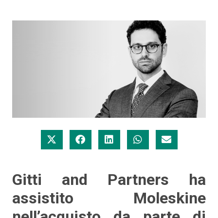
Gitti and Partners ha
assistito Moleskine
nell’acquisto da parte di