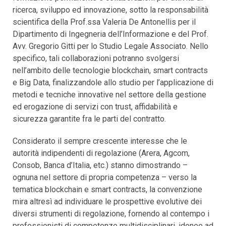
ricerca, sviluppo ed innovazione, sotto la responsabilità
scientifica della Prof.ssa Valeria De Antonellis per il
Dipartimento di Ingegneria dell’Informazione e del Prof.
Avv. Gregorio Gitti per lo Studio Legale Associato. Nello
specifico, tali collaborazioni potranno svolgersi
nell’ambito delle tecnologie blockchain, smart contracts
e Big Data, finalizzandole allo studio per l’applicazione di
metodi e tecniche innovative nel settore della gestione
ed erogazione di servizi con trust, affidabilità e
sicurezza garantite fra le parti del contratto.
Considerato il sempre crescente interesse che le
autorità indipendenti di regolazione (Arera, Agcom,
Consob, Banca d’Italia, etc.) stanno dimostrando –
ognuna nel settore di propria competenza – verso la
tematica blockchain e smart contracts, la convenzione
mira altresì ad individuare le prospettive evolutive dei
diversi strumenti di regolazione, fornendo al contempo i
professionisti di competenze multidisciplinari, idonee ad