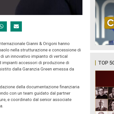
 internazionale Gianni & Origoni hanno
paolo
nella strutturazione e concessione di
di un innovativo impianto di vertical
TOP 5
impianti accessori di produzione di
assistito dalla Garanzia Green emessa da
edazione della documentazione finanziaria
agendo con un team guidato dal partner
ture, e coordinato dal senior associate
a.