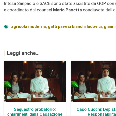
Intesa Sanpaolo e SACE sono state assistite da GOP con 
e coordinato dal counsel
Maria Panetta
coadiuvata dall’a
agricola moderna
,
gatti pavesi bianchi ludovici
,
gianni
Leggi anche...
Sequestro probatorio:
Caso Cucchi: Depist
chiarimenti dalla Cassazione
Responsabilit