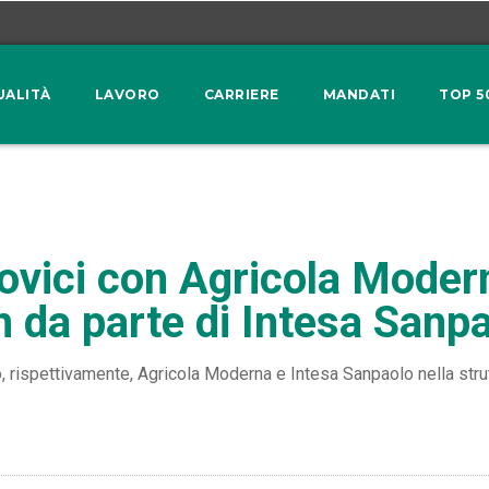
UALITÀ
LAVORO
CARRIERE
MANDATI
TOP 5
ovici con Agricola Moder
 da parte di Intesa Sanp
to, rispettivamente, Agricola Moderna e Intesa Sanpaolo nella str