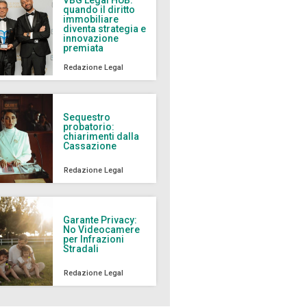
quando il diritto
immobiliare
diventa strategia e
innovazione
premiata
Redazione Legal
Sequestro
probatorio:
chiarimenti dalla
Cassazione
Redazione Legal
Garante Privacy:
No Videocamere
per Infrazioni
Stradali
Redazione Legal