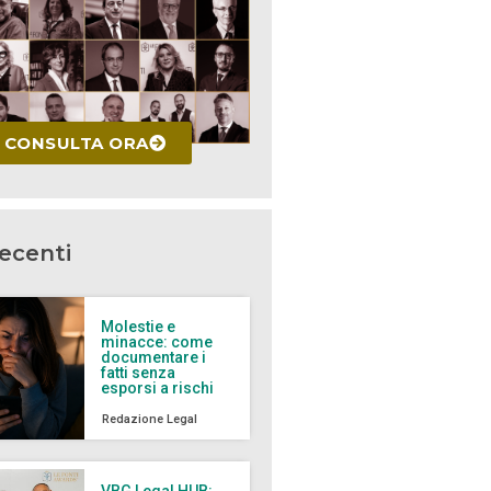
CONSULTA ORA
recenti
Molestie e
minacce: come
documentare i
fatti senza
esporsi a rischi
Redazione Legal
VBG Legal HUB: