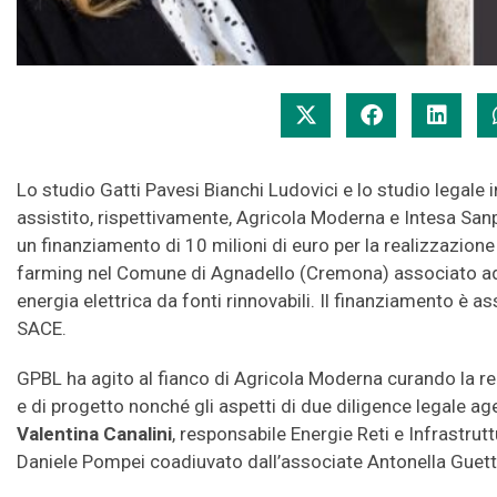
Lo studio Gatti Pavesi Bianchi Ludovici e lo studio legale
assistito, rispettivamente, Agricola Moderna e Intesa San
un finanziamento di 10 milioni di euro per la realizzazione 
farming nel Comune di Agnadello (Cremona) associato ad 
energia elettrica da fonti rinnovabili. Il finanziamento è 
SACE.
GPBL ha agito al fianco di Agricola Moderna curando la r
e di progetto nonché gli aspetti di due diligence legale 
Valentina Canalini
, responsabile Energie Reti e Infrastrut
Daniele Pompei coadiuvato dall’associate Antonella Guett