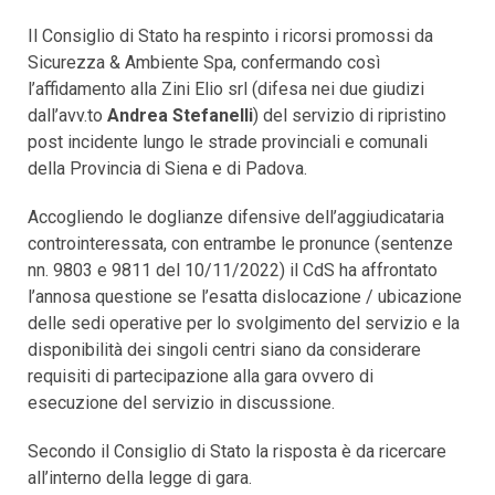
Il Consiglio di Stato ha respinto i ricorsi promossi da
Sicurezza & Ambiente Spa, confermando così
l’affidamento alla Zini Elio srl (difesa nei due giudizi
dall’avv.to
Andrea Stefanelli
) del servizio di ripristino
post incidente lungo le strade provinciali e comunali
della Provincia di Siena e di Padova.
Accogliendo le doglianze difensive dell’aggiudicataria
controinteressata, con entrambe le pronunce (sentenze
nn. 9803 e 9811 del 10/11/2022) il CdS ha affrontato
l’annosa questione se l’esatta dislocazione / ubicazione
delle sedi operative per lo svolgimento del servizio e la
disponibilità dei singoli centri siano da considerare
requisiti di partecipazione alla gara ovvero di
esecuzione del servizio in discussione.
Secondo il Consiglio di Stato la risposta è da ricercare
all’interno della legge di gara.