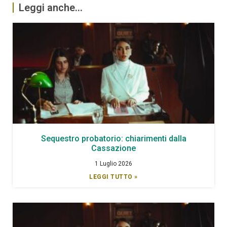
Leggi anche...
Sequestro probatorio: chiarimenti dalla
Cassazione
1 Luglio 2026
LEGGI TUTTO »