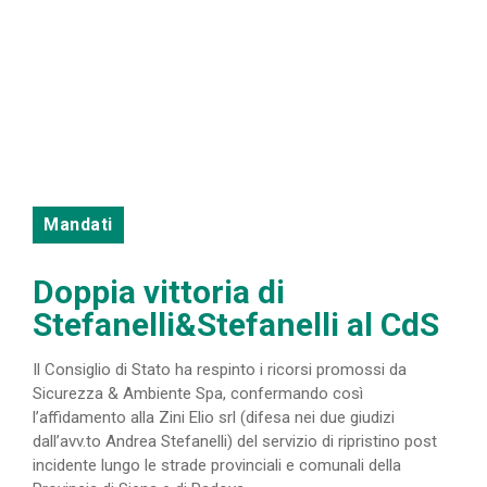
Mandati
Doppia vittoria di
Stefanelli&Stefanelli al CdS
Il Consiglio di Stato ha respinto i ricorsi promossi da
Sicurezza & Ambiente Spa, confermando così
l’affidamento alla Zini Elio srl (difesa nei due giudizi
dall’avv.to Andrea Stefanelli) del servizio di ripristino post
incidente lungo le strade provinciali e comunali della