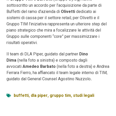
sottoscritto un accordo per l’acquisizione da parte di
Buffetti del ramo d’azienda di
Olivetti
dedicato ai
sistemi di cassa per il settore retail; per Olivetti e il
Gruppo TIM l’iniziativa rappresenta un ulteriore step del
piano strategico che mira a focalizzare le attività del
Gruppo sulle componenti “core” per massimizzare i
risultati operativi.
Il team di DLA Piper, guidato dal partner
Dino
Dima
(nella foto a sinistra) e composto dagli
avvocati
Amedeo Barbato
(nella foto a destra) e Andrea
Ferrara Fierro, ha affiancato il team legale interno di TIM,
guidato dal General Counsel Agostino Nuzzolo
.
buffetti
,
dla piper
,
gruppo tim
,
studi legali