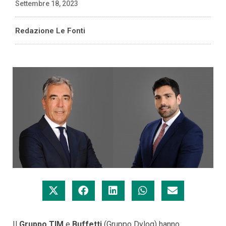
Settembre 18, 2023
Redazione Le Fonti
Il
Gruppo TIM
e
Buffetti
(Gruppo Dylog) hanno