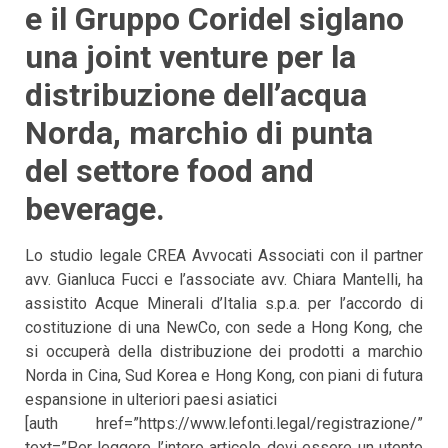
e il Gruppo Coridel siglano
una joint venture per la
distribuzione dell’acqua
Norda, marchio di punta
del settore food and
beverage.
Lo studio legale CREA Avvocati Associati con il partner
avv. Gianluca Fucci e l’associate avv. Chiara Mantelli, ha
assistito Acque Minerali d’Italia s.p.a. per l’accordo di
costituzione di una NewCo, con sede a Hong Kong, che
si occuperà della distribuzione dei prodotti a marchio
Norda in Cina, Sud Korea e Hong Kong, con piani di futura
espansione in ulteriori paesi asiatici
[auth href=”https://www.lefonti.legal/registrazione/”
text=”Per leggere l’intero articolo devi essere un utente