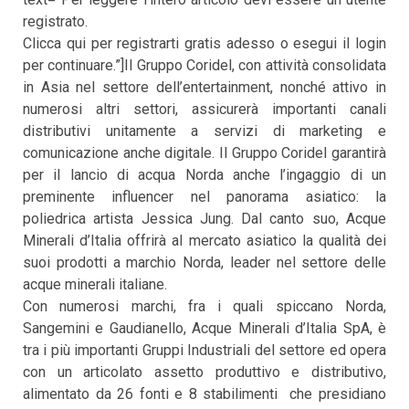
registrato.
Clicca qui per registrarti gratis adesso o esegui il login
per continuare.”]Il Gruppo Coridel, con attività consolidata
in Asia nel settore dell’entertainment, nonché attivo in
numerosi altri settori, assicurerà importanti canali
distributivi unitamente a servizi di marketing e
comunicazione anche digitale. Il Gruppo Coridel garantirà
per il lancio di acqua Norda anche l’ingaggio di un
preminente influencer nel panorama asiatico: la
poliedrica artista Jessica Jung. Dal canto suo, Acque
Minerali d’Italia offrirà al mercato asiatico la qualità dei
suoi prodotti a marchio Norda, leader nel settore delle
acque minerali italiane.
Con numerosi marchi, fra i quali spiccano Norda,
Sangemini e Gaudianello, Acque Minerali d’Italia SpA, è
tra i più importanti Gruppi Industriali del settore ed opera
con un articolato assetto produttivo e distributivo,
alimentato da 26 fonti e 8 stabilimenti che presidiano