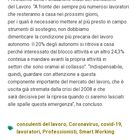
del Lavoro. “A fronte dei sempre più numerosi lavoratori
che resteranno a casa nei prossimi giorni,
per i quali è necessario mettere al più presto in campo
strumenti di sostegno, non dobbiamo
dimenticare la condizione più precaria del lavoro
autonomo. Il 20% degli autonomi si ritrova a casa
perché interessato dal blocco attività e un altro 24,3%
continua a mandare avanti la propria attività in
settori che sono oramai al collasso”. “Indispensabile,
quindi, guardare con attenzione a questa
componente importante del mercato del lavoro, che è
uscita già stremata dalla crisi del 2008 e che
sarà decisiva per la ripresa quando ci saremo lasciati
alle spalle questa emergenza”, ha concluso.
consulenti del lavoro
,
Coronavirus
,
covid-19
,
lavoratori
,
Professionisti
,
Smart Working