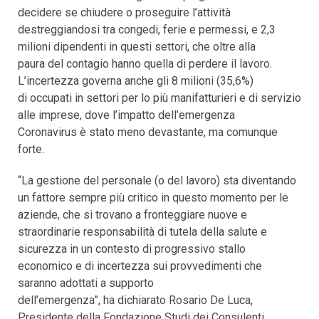
decidere se chiudere o proseguire l’attività
destreggiandosi tra congedi, ferie e permessi, e 2,3
milioni dipendenti in questi settori, che oltre alla
paura del contagio hanno quella di perdere il lavoro.
L’incertezza governa anche gli 8 milioni (35,6%)
di occupati in settori per lo più manifatturieri e di servizio
alle imprese, dove l’impatto dell’emergenza
Coronavirus è stato meno devastante, ma comunque
forte.
“La gestione del personale (o del lavoro) sta diventando
un fattore sempre più critico in questo momento per le
aziende, che si trovano a fronteggiare nuove e
straordinarie responsabilità di tutela della salute e
sicurezza in un contesto di progressivo stallo
economico e di incertezza sui provvedimenti che
saranno adottati a supporto
dell’emergenza”, ha dichiarato Rosario De Luca,
Presidente della Fondazione Studi dei Consulenti