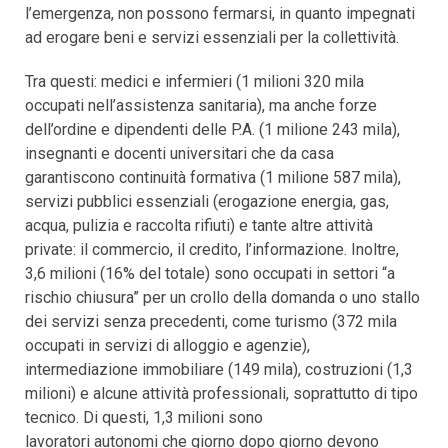
l’emergenza, non possono fermarsi, in quanto impegnati
ad erogare beni e servizi essenziali per la collettività.
Tra questi: medici e infermieri (1 milioni 320 mila
occupati nell’assistenza sanitaria), ma anche forze
dell’ordine e dipendenti delle P.A. (1 milione 243 mila),
insegnanti e docenti universitari che da casa
garantiscono continuità formativa (1 milione 587 mila),
servizi pubblici essenziali (erogazione energia, gas,
acqua, pulizia e raccolta rifiuti) e tante altre attività
private: il commercio, il credito, l’informazione. Inoltre,
3,6 milioni (16% del totale) sono occupati in settori “a
rischio chiusura” per un crollo della domanda o uno stallo
dei servizi senza precedenti, come turismo (372 mila
occupati in servizi di alloggio e agenzie),
intermediazione immobiliare (149 mila), costruzioni (1,3
milioni) e alcune attività professionali, soprattutto di tipo
tecnico. Di questi, 1,3 milioni sono
lavoratori autonomi che giorno dopo giorno devono