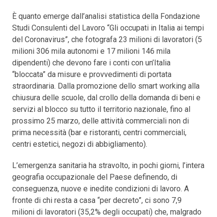
È quanto emerge dall’analisi statistica della Fondazione
Studi Consulenti del Lavoro “Gli occupati in Italia ai tempi
del Coronavirus”, che fotografa 23 milioni di lavoratori (5
milioni 306 mila autonomi e 17 milioni 146 mila
dipendenti) che devono fare i conti con un’Italia
“bloccata” da misure e provvedimenti di portata
straordinaria. Dalla promozione dello smart working alla
chiusura delle scuole, dal crollo della domanda di beni e
servizi al blocco su tutto il territorio nazionale, fino al
prossimo 25 marzo, delle attività commerciali non di
prima necessità (bar e ristoranti, centri commerciali,
centri estetici, negozi di abbigliamento).
L’emergenza sanitaria ha stravolto, in pochi giorni, l’intera
geografia occupazionale del Paese definendo, di
conseguenza, nuove e inedite condizioni di lavoro. A
fronte di chi resta a casa “per decreto”, ci sono 7,9
milioni di lavoratori (35,2% degli occupati) che, malgrado