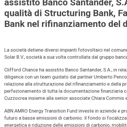
assistito Banco Santander, S.A
qualità di Structuring Bank, F
Bank nel rifinanziamento del d
La società detiene diversi impianti fotovoltaici nel comune 
Solar B.V., società a sua volta controllata dal gruppo ba
Clifford Chance ha assistito Banco Santander, S.A., in rela
diligence con un team guidato dal partner Umberto Penco 
relazione alla strutturazione del rifinanziamento e della 
perfezionamento di tutta la documentazione finanziaria 
Cuzzocrea insieme alla senior associate Chiara Commis e
ABN AMRO Energy Transition Fund investe in aziende e pro
futuro a basse emissioni di carbonio. Il fondo si focalizza s
energetica e riduzione delle emissioni di carbonio, mobilità 