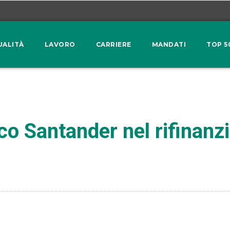
UALITÀ
LAVORO
CARRIERE
MANDATI
TOP 5
co Santander nel rifinanz