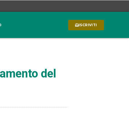
0
ISCRIVITI
iamento del