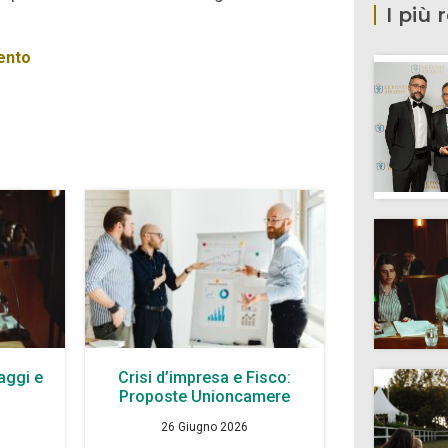
I più 
ento
aggi e
Crisi d’impresa e Fisco:
à
Proposte Unioncamere
26 Giugno 2026