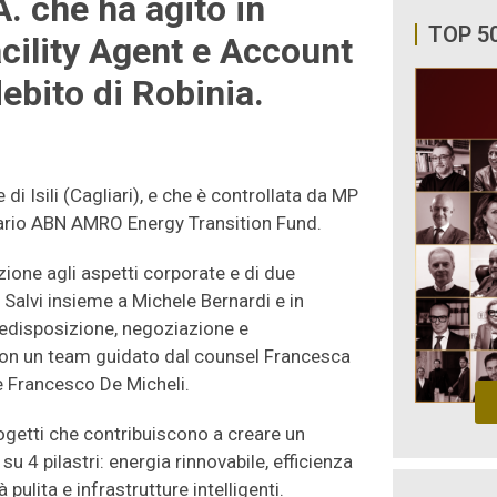
. che ha agito in
TOP 5
acility Agent e Account
ebito di Robinia.
di Isili (Cagliari), e che è controllata da MP
ncario ABN AMRO Energy Transition Fund.
zione agli aspetti corporate e di due
Salvi insieme a Michele Bernardi e in
predisposizione, negoziazione e
con un team guidato dal counsel Francesca
 Francesco De Micheli.
getti che contribuiscono a creare un
u 4 pilastri: energia rinnovabile, efficienza
pulita e infrastrutture intelligenti.