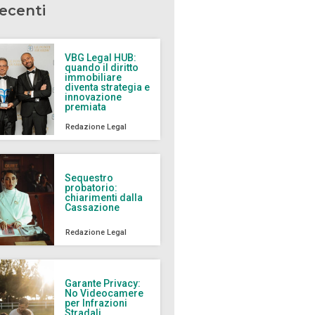
recenti
VBG Legal HUB:
quando il diritto
immobiliare
diventa strategia e
innovazione
premiata
Redazione Legal
Sequestro
probatorio:
chiarimenti dalla
Cassazione
Redazione Legal
Garante Privacy:
No Videocamere
per Infrazioni
Stradali