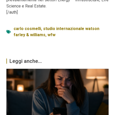
Science e Real Estate.
[/auth]
carlo cosmelli
,
studio internazionale watson
farley & williams
,
wfw
Leggi anche...