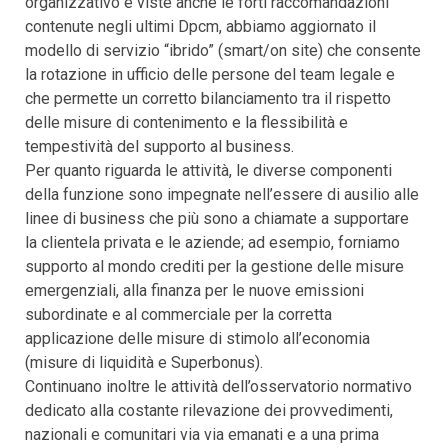
organizzativo e viste anche le forti raccomandazioni
contenute negli ultimi Dpcm, abbiamo aggiornato il
modello di servizio “ibrido” (smart/on site) che consente
la rotazione in ufficio delle persone del team legale e
che permette un corretto bilanciamento tra il rispetto
delle misure di contenimento e la flessibilità e
tempestività del supporto al business.
Per quanto riguarda le attività, le diverse componenti
della funzione sono impegnate nell’essere di ausilio alle
linee di business che più sono a chiamate a supportare
la clientela privata e le aziende; ad esempio, forniamo
supporto al mondo crediti per la gestione delle misure
emergenziali, alla finanza per le nuove emissioni
subordinate e al commerciale per la corretta
applicazione delle misure di stimolo all’economia
(misure di liquidità e Superbonus).
Continuano inoltre le attività dell’osservatorio normativo
dedicato alla costante rilevazione dei provvedimenti,
nazionali e comunitari via via emanati e a una prima