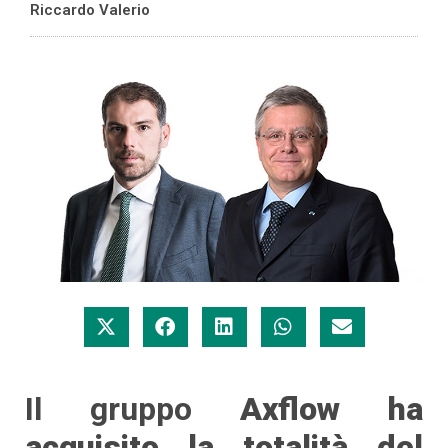
Riccardo Valerio
Il gruppo
Axflow ha
acquisito la totalità del