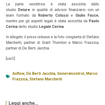
La parte venditrice è stata assistita dallo
studio
Deiure
in qualità di advisor finanziario con un
team formato da
Roberto Colussi
e
Giulio Fasce
,
mentre per gli aspetti legali è stata assistita da
Paolo
Cerina
dello studio
Legale Cerina
.
In allegato il press release e la foto congiunta di Stefano
Marchetti, partner di Grant Thornton e Marco Frazzica,
partner di De Berti Jacchia.
[usr2]
Axflow
,
De Berti Jacchia
,
Generalcontrol
,
Marco
Frazzica
,
Stefano Marchetti
Leggi anche...