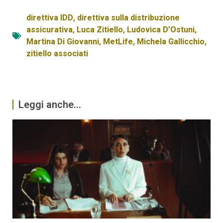
direttiva IDD
,
direttiva sulla distribuzione
assicurativa
,
Luca Zitiello
,
Ludovica D’Ostuni
,
Martina Di Giovanni
,
MetLife
,
Michela Gallicchio
,
zitiello associati
Leggi anche...