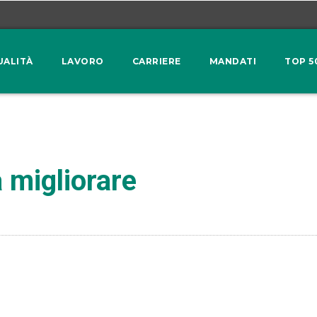
UALITÀ
LAVORO
CARRIERE
MANDATI
TOP 5
 migliorare