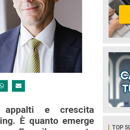
appalti e crescita
wing. È quanto emerge
TOP 5