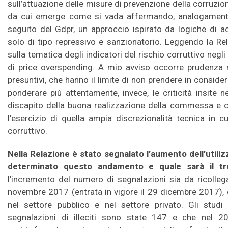
sull’attuazione delle misure di prevenzione della corruzio
da cui emerge come si vada affermando, analogamente
seguito del Gdpr, un approccio ispirato da logiche di ac
solo di tipo repressivo e sanzionatorio. Leggendo la Rel
sulla tematica degli indicatori del rischio corruttivo negli
di price overspending. A mio avviso occorre prudenza n
presuntivi, che hanno il limite di non prendere in conside
ponderare più attentamente, invece, le criticità insite 
discapito della buona realizzazione della commessa e ch
l’esercizio di quella ampia discrezionalità tecnica in cu
corruttivo.
Nella Relazione è stato segnalato l’aumento dell’utiliz
determinato questo andamento e quale sarà il tr
l’incremento del numero di segnalazioni sia da ricolleg
novembre 2017 (entrata in vigore il 29 dicembre 2017), c
nel settore pubblico e nel settore privato. Gli stud
segnalazioni di illeciti sono state 147 e che nel