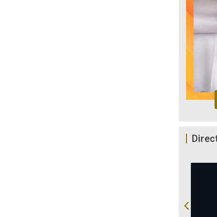
Direc