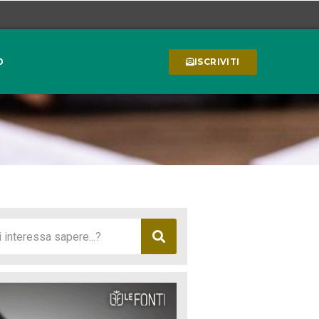
0
ISCRIVITI