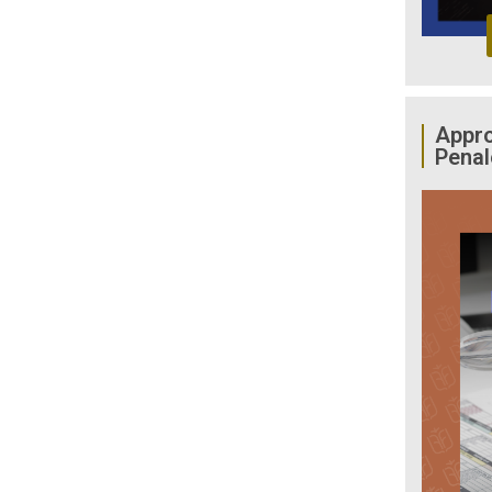
Appro
Penal