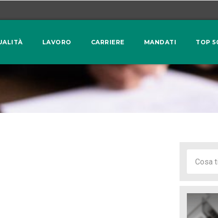
UALITÀ
LAVORO
CARRIERE
MANDATI
TOP 5