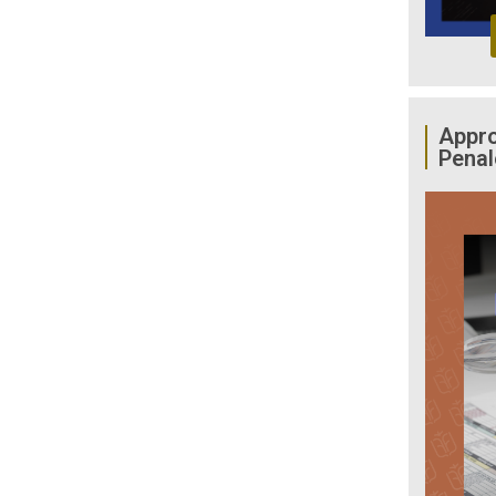
Appro
Penal