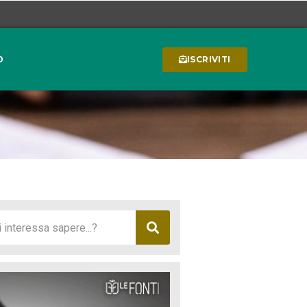
0
ISCRIVITI