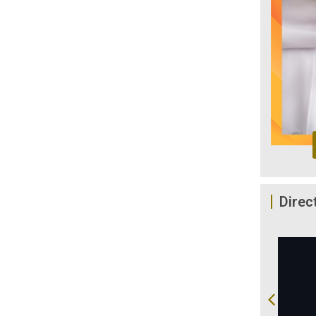
Direc