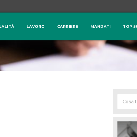
UALITÀ
LAVORO
CARRIERE
MANDATI
TOP 5