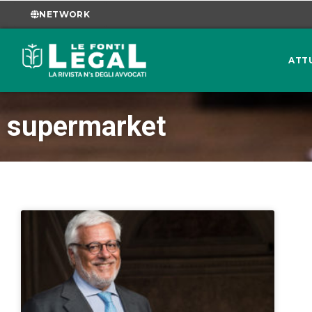
NETWORK
ATT
supermarket