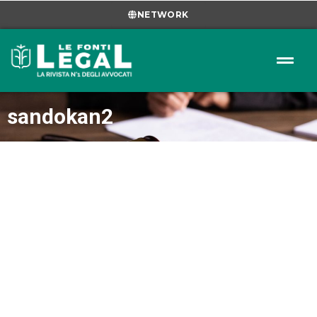
NETWORK
sandokan2