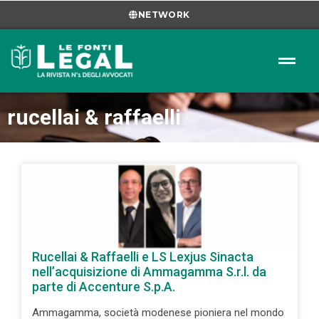
NETWORK
rucellai & raffaelli
Rucellai & Raffaelli e LS Lexjus Sinacta
nell’acquisizione di Ammagamma S.r.l. da
parte di Accenture S.p.A.
Ammagamma, società modenese pioniera nel mondo