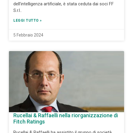
dell’intelligenza artificiale, è stata ceduta dai soci FF
S.r.l..
LEGGI TUTTO »
5 Febbraio 2024
Rucellai & Raffaelli nella riorganizzazione di
Fitch Ratings
Rucellai & Raffaelli ha assistito il gruppo di società