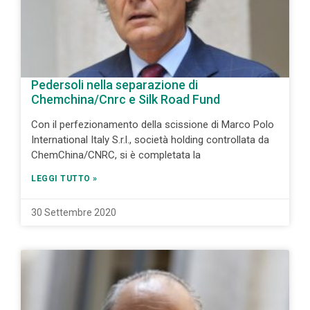
Pedersoli nella separazione di
Chemchina/Cnrc e Silk Road Fund
Con il perfezionamento della scissione di Marco Polo
International Italy S.r.l., società holding controllata da
ChemChina/CNRC, si è completata la
LEGGI TUTTO »
30 Settembre 2020