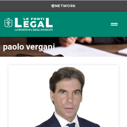
NETWORK
paolo vergani