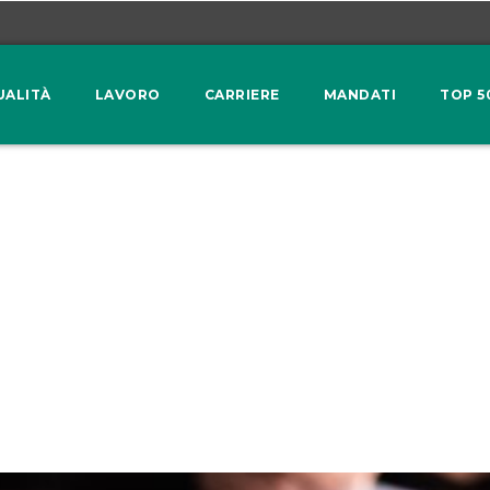
UALITÀ
LAVORO
CARRIERE
MANDATI
TOP 5