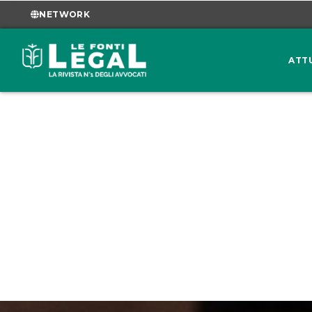
NETWORK
ATT