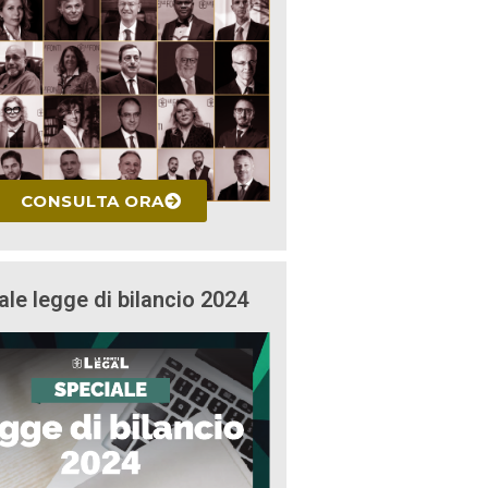
CONSULTA ORA
ale legge di bilancio 2024