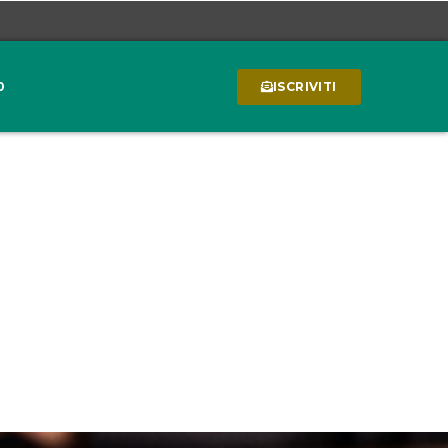
0
ISCRIVITI