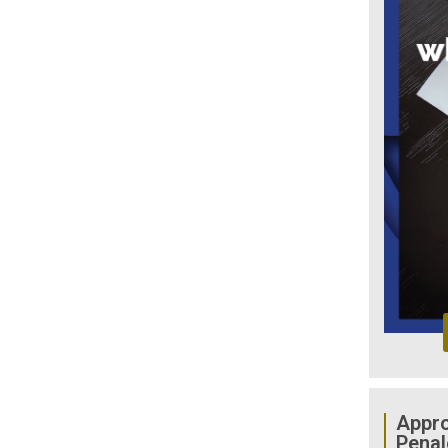
Appro
Penal