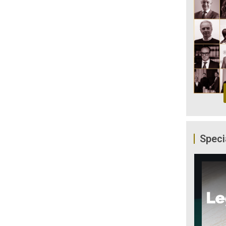
Speci