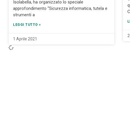
Isolabella, ha organizzato lo speciale
q
approfondimento “Sicurezza informatica, tutela e
C
strumenti a
L
LEGGI TUTTO »
2
1 Aprile 2021