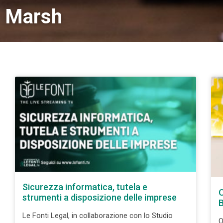
Marsh
Sicurezza informatica, tutela e
O
strumenti a disposizione delle imprese
B
Le Fonti Legal, in collaborazione con lo Studio
O