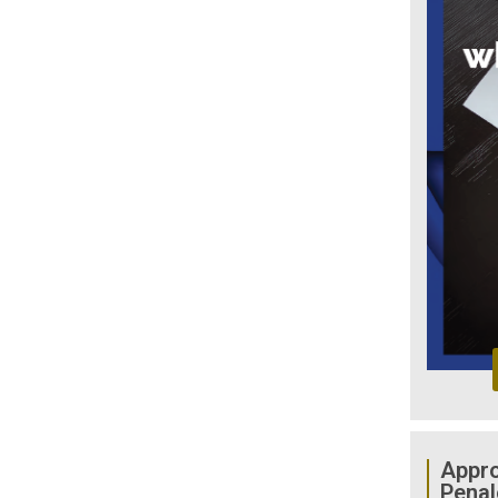
Appro
Penal