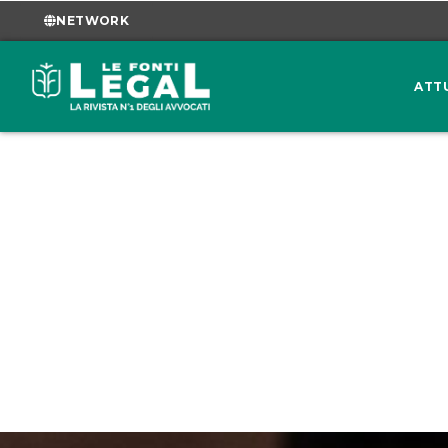
NETWORK
ATT