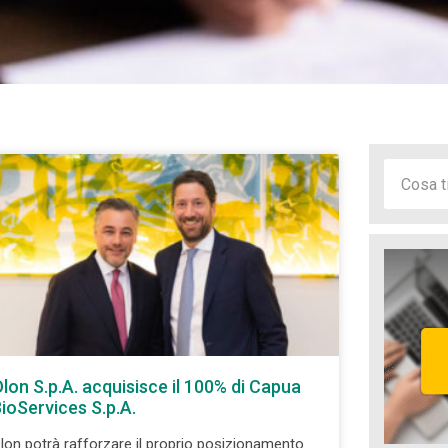
lon S.p.A. acquisisce il 100% di Capua
ioServices S.p.A.
lon potrà rafforzare il proprio posizionamento