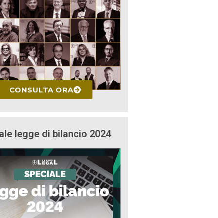
CONSULTA ORA
ale legge di bilancio 2024