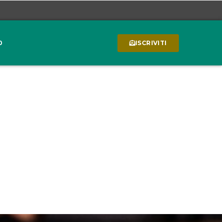
0
ISCRIVITI