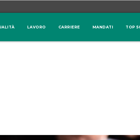
UALITÀ
LAVORO
CARRIERE
MANDATI
TOP 5