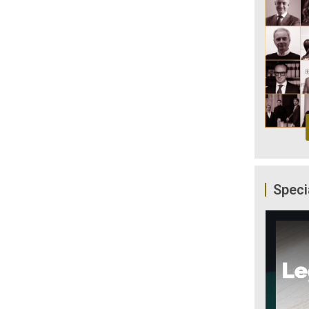
Speci