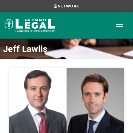
NETWORK
Jeff Lawlis