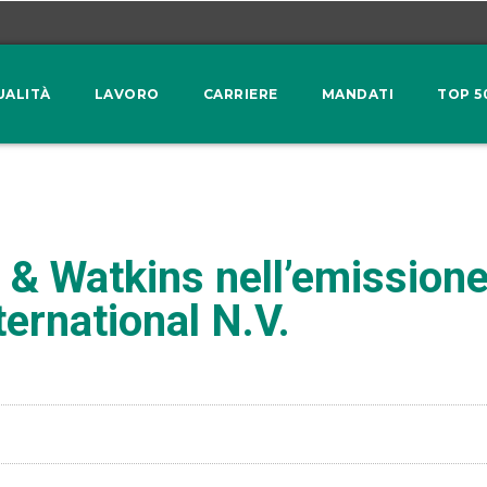
UALITÀ
LAVORO
CARRIERE
MANDATI
TOP 5
 & Watkins nell’emission
ternational N.V.