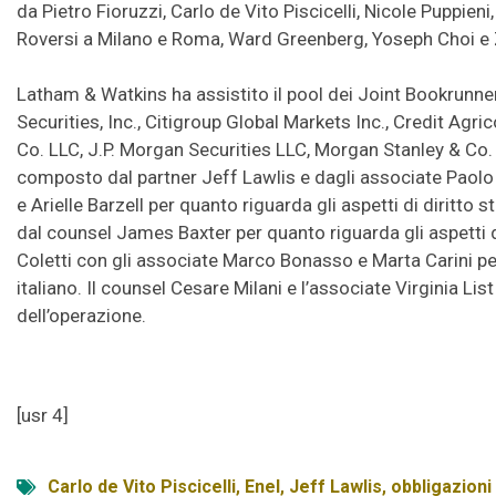
da Pietro Fioruzzi, Carlo de Vito Piscicelli, Nicole Puppien
Roversi a Milano e Roma, Ward Greenberg, Yoseph Choi e 
Latham & Watkins ha assistito il pool dei Joint Bookrunne
Securities, Inc., Citigroup Global Markets Inc., Credit Agr
Co. LLC, J.P. Morgan Securities LLC, Morgan Stanley & Co.
composto dal partner Jeff Lawlis e dagli associate Paolo 
e Arielle Barzell per quanto riguarda gli aspetti di diritto
dal counsel James Baxter per quanto riguarda gli aspetti di
Coletti con gli associate Marco Bonasso e Marta Carini per 
italiano. Il counsel Cesare Milani e l’associate Virginia Lis
dell’operazione.
[usr 4]
Carlo de Vito Piscicelli
,
Enel
,
Jeff Lawlis
,
obbligazioni