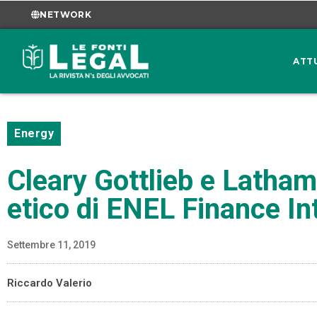
NETWORK
ATT
Energy
Cleary Gottlieb e Latham
etico di ENEL Finance In
Settembre 11, 2019
Riccardo Valerio