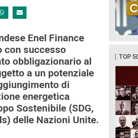
landese Enel Finance
so con successo
TOP 5
to obbligazionario al
getto a un potenziale
aggiungimento di
zione energetica
luppo Sostenibile (SDG,
) delle Nazioni Unite.