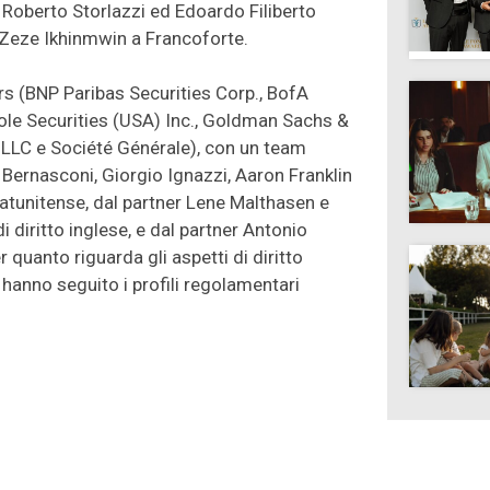
i, Roberto Storlazzi ed Edoardo Filiberto
Zeze Ikhinmwin a Francoforte.
rs (BNP Paribas Securities Corp., BofA
icole Securities (USA) Inc., Goldman Sachs &
 LLC e Société Générale), con un team
Bernasconi, Giorgio Ignazzi, Aaron Franklin
 statunitense, dal partner Lene Malthasen e
 diritto inglese, e dal partner Antonio
quanto riguarda gli aspetti di diritto
t hanno seguito i profili regolamentari