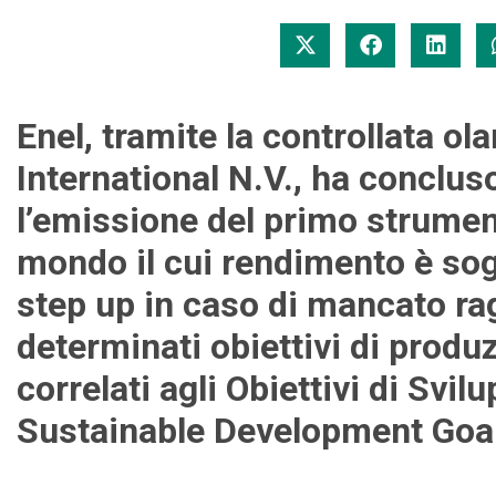
Enel, tramite la controllata o
International N.V., ha conclu
l’emissione del primo strumen
mondo il cui rendimento è sog
step up in caso di mancato r
determinati obiettivi di produ
correlati agli Obiettivi di Svi
Sustainable Development Goals