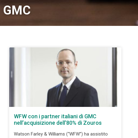
GMC
WFW con i partner italiani di GMC
nell’acquisizione dell’80% di Zouros
Watson Farley & Williams (“WFW”) ha assistito