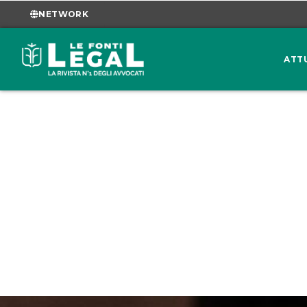
NETWORK
ATT