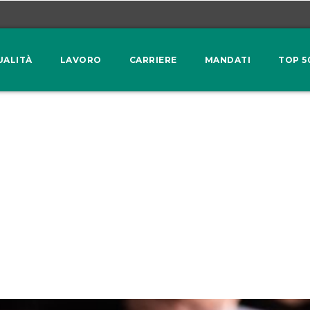
UALITÀ
LAVORO
CARRIERE
MANDATI
TOP 5