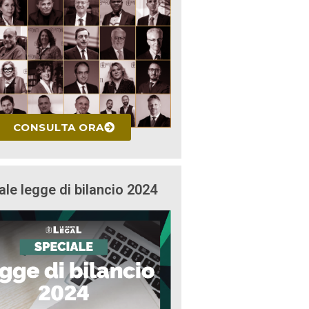
CONSULTA ORA
ale legge di bilancio 2024