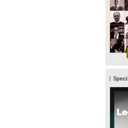
Speci