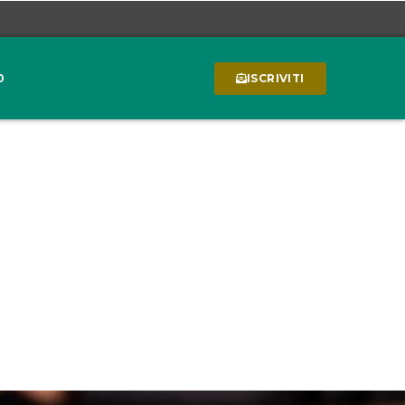
0
ISCRIVITI