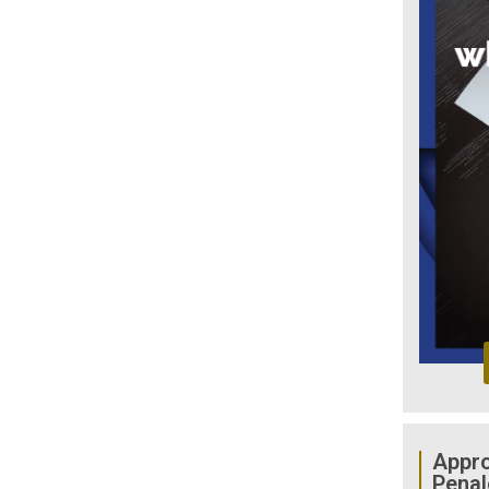
Appro
Penal