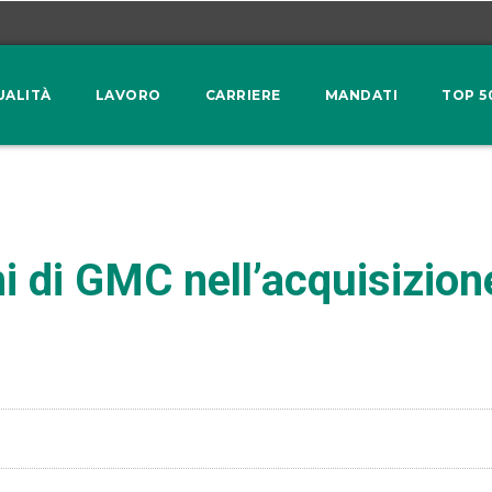
UALITÀ
LAVORO
CARRIERE
MANDATI
TOP 5
i di GMC nell’acquisizion