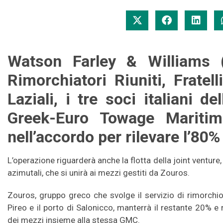
Watson Farley & Williams 
Rimorchiatori Riuniti, Fratel
Laziali, i tre soci italiani d
Greek-Euro Towage Mariti
nell’accordo per rilevare l’80%
L’operazione riguarderà anche la flotta della joint ventur
azimutali, che si unirà ai mezzi gestiti da Zouros.
Zouros, gruppo greco che svolge il servizio di rimorchio n
Pireo e il porto di Salonicco, manterrà il restante 20% e
dei mezzi insieme alla stessa GMC.