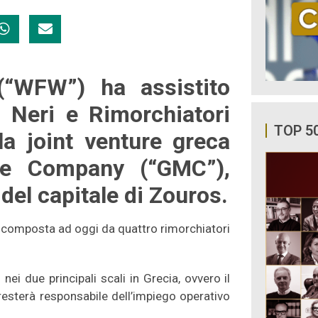
(“WFW”) ha assistito
li Neri e Rimorchiatori
TOP 5
ella joint venture greca
me Company (“GMC”),
 del capitale di Zouros.
e, composta ad oggi da quattro rimorchiatori
ei due principali scali in Grecia, ovvero il
 resterà responsabile dell’impiego operativo