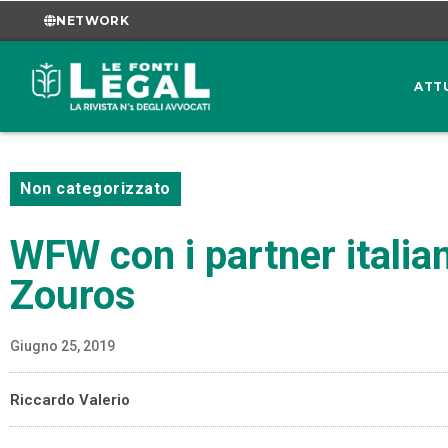
NETWORK
ATT
Non categorizzato
WFW con i partner italian
Zouros
Giugno 25, 2019
Riccardo Valerio