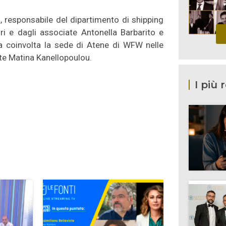
 responsabile del dipartimento di shipping
ri e dagli associate Antonella Barbarito e
ta coinvolta la sede di Atene di WFW nelle
te Matina Kanellopoulou.
I più 