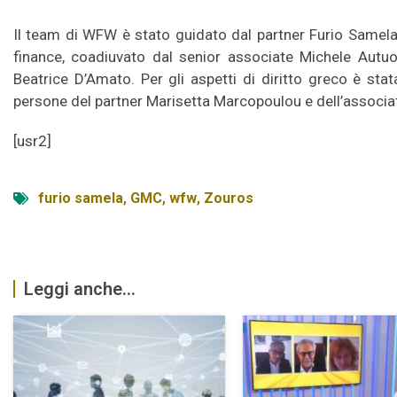
Il team di WFW è stato guidato dal partner Furio Samela,
finance, coadiuvato dal senior associate Michele Autuo
Beatrice D’Amato. Per gli aspetti di diritto greco è sta
persone del partner Marisetta Marcopoulou e dell’associa
[usr2]
furio samela
,
GMC
,
wfw
,
Zouros
Leggi anche...