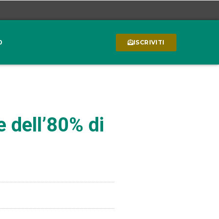
0
ISCRIVITI
e dell’80% di