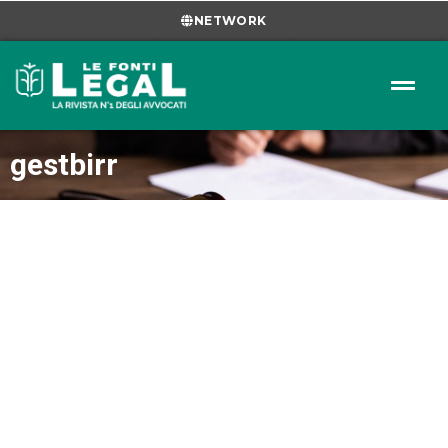
NETWORK
gestbirr